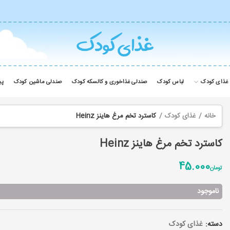
غذای کودک
لباس کودک
صندلی غذاخوری و کالسکه کودک
صندلی ماشین کودک
پی
خانه
غذای کودک
کاسترد تخم مرغ هاینز Heinz
کاسترد تخم مرغ هاینز Heinz
45.000
تومان
ناموجود
دسته:
غذای کودک