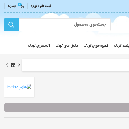
0
ثبت نام / ورود
0
تومان
شبند کودک
آبمیوه خوری کودک
مکمل های کودک
اکسسوری کودک