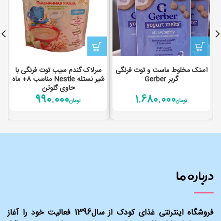
اسنک مخلوط ماست و توت فرنگی
سرلاک گندم سیب توت فرنگی با
گربر Gerber
شیر نستله Nestle مناسب 8+ ماه
حاوی گلوتن
990.000
1.680.000
تومان
تومان
درباره ما
فروشگاه اینترنتی غذای کودک از سال1396 فعالیت خود را آغاز