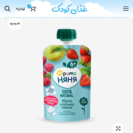
0
0
تومان
ناموجود
Click to enlarge