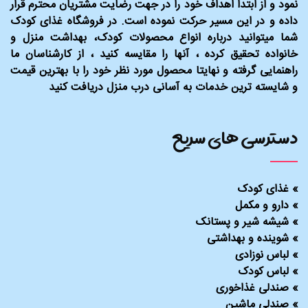
نمود و از ابتدا اهداف خود را در جهت رضایت مشتریان محترم قرار
داده و در این مسیر حرکت نموده است. در فروشگاه غذای کودک
شما میتوانید درباره انواع محصولات کودک، بهداشت منزل و
خانواده تحقیق کرده ، آنها را مقایسه کنید ، از کارشناسان ما
راهنمایی گرفته و نهایتا محصول مورد نظر خود را با بهترین قیمت
و شایسته ترین خدمات به آسانی درب منزل دریافت کنید
دسترسی های سریع
»
غذای کودک
»
دارو و مکمل
»
شیشه شیر و پستانک
»
شوینده و بهداشتی
»
لباس نوزادی
»
لباس کودک
»
صندلی غذاخوری
»
صندلی ماشین