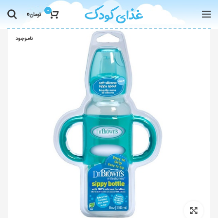
0
0
تومان
ناموجود
Click to enlarge