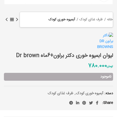
خانه
ظرف غذای کودک
آبمیوه خوری کودک
لیوان ابمیوه خوری دکتر براون+6ماه Dr brown
780.000
تومان
ناموجود
دسته:
آبمیوه خوری کودک
,
ظرف غذای کودک
Share