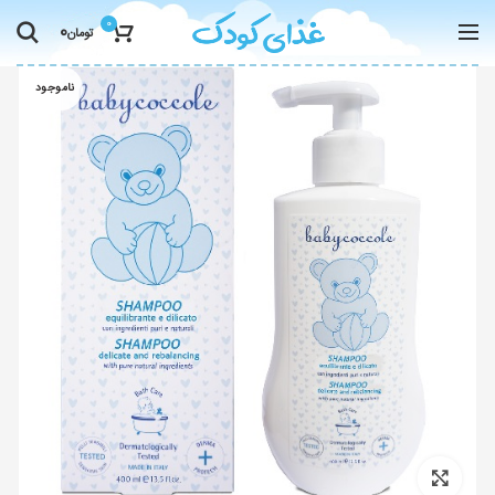
0
0
تومان
ناموجود
Click to enlarge