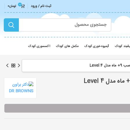
0
ثبت نام / ورود
0
تومان
شبند کودک
آبمیوه خوری کودک
مکمل های کودک
اکسسوری کودک