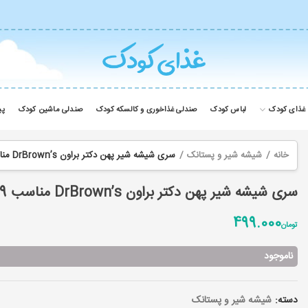
غذای کودک
لباس کودک
صندلی غذاخوری و کالسکه کودک
صندلی ماشین کودک
پی
خانه
شیشه شیر و پستانک
سری شیشه شیر پهن دکتر براون DrBrown’s مناسب 9+ ماه مدل Level 4
سری شیشه شیر پهن دکتر براون DrBrown’s مناسب 9+ ماه مدل Level 4
499.000
تومان
ناموجود
دسته:
شیشه شیر و پستانک