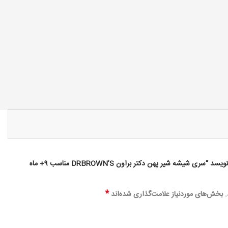
اولین کسی باشید که دیدگاهی می نویسد “سری شیشه شیر پهن دکتر براون DRBROWN’S مناسب 9+ ماه
*
بخش‌های موردنیاز علامت‌گذاری شده‌اند