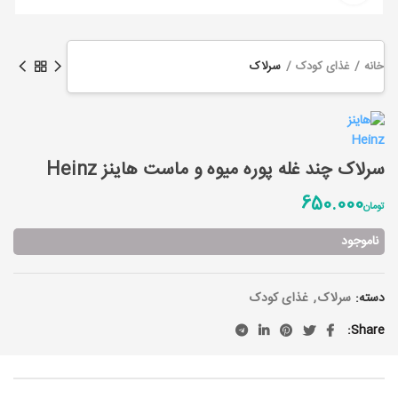
خانه
غذای کودک
سرلاک
سرلاک چند غله پوره میوه و ماست هاینز Heinz
650.000
تومان
ناموجود
دسته:
سرلاک
,
غذای کودک
Share