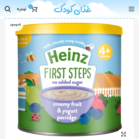
0
0
تومان
ناموجود
Click to enlarge