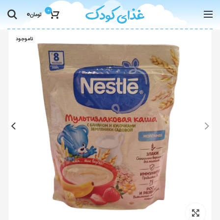
0
0
تومان
ناموجود
Click to enlarge