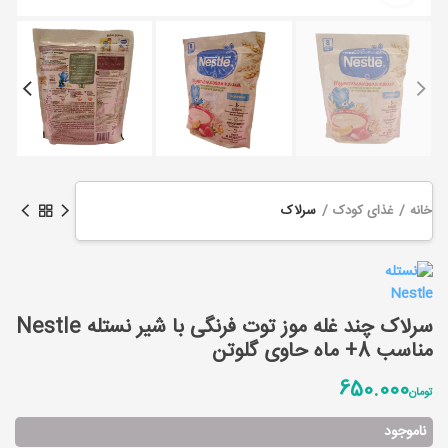
خانه
غذای کودک
سرلاک
سرلاک چند غله موز توت فرنگی با شیر نستله Nestle
مناسب 8+ ماه حاوی گلوتن
650.000
تومان
ناموجود