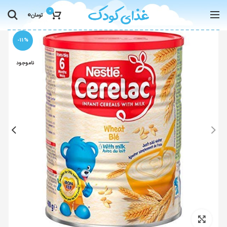
0
0
تومان
-11%
ناموجود
Click to enlarge