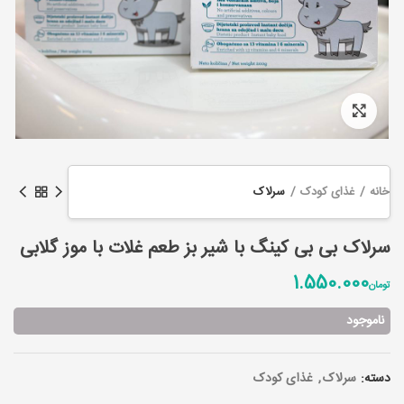
Click to enlarge
خانه
غذای کودک
سرلاک
سرلاک بی بی کینگ با شیر بز طعم غلات با موز گلابی
1.550.000
تومان
ناموجود
دسته:
سرلاک
,
غذای کودک