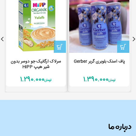
پاف اسنک بلوبری گربر Gerber
سرلاک ارگانیک جو دوسر بدون
شیر هیپ HiPP
1.290.000
1.390.000
تومان
تومان
درباره ما