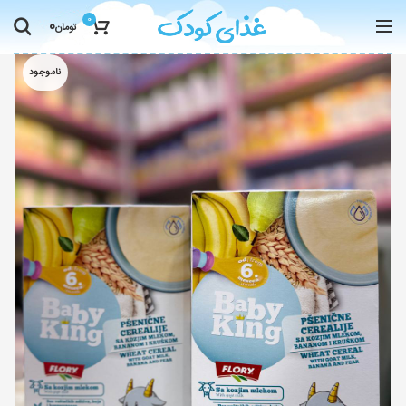
0
0
تومان
ناموجود