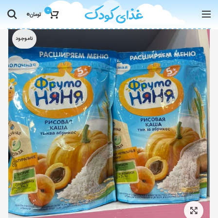
0
0
تومان
ناموجود
Click to enlarge