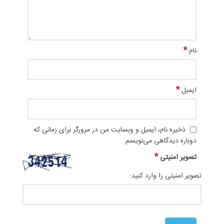
*
نام
*
ایمیل
ذخیره نام، ایمیل و وبسایت من در مرورگر برای زمانی که
دوباره دیدگاهی می‌نویسم.
*
تصویر امنیتی
تصویر امنیتی را وارد کنید: