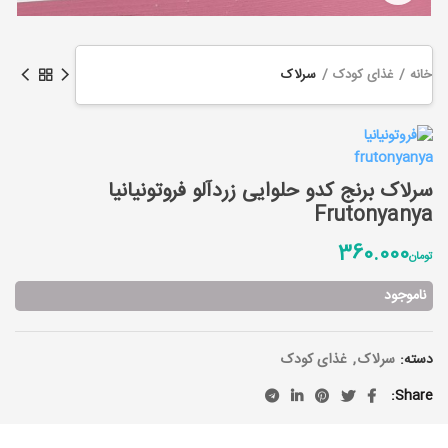
خانه
غذای کودک
سرلاک
سرلاک برنج کدو حلوایی زردآلو فروتونیانیا
Frutonyanya
360.000
تومان
ناموجود
دسته:
سرلاک
,
غذای کودک
Share