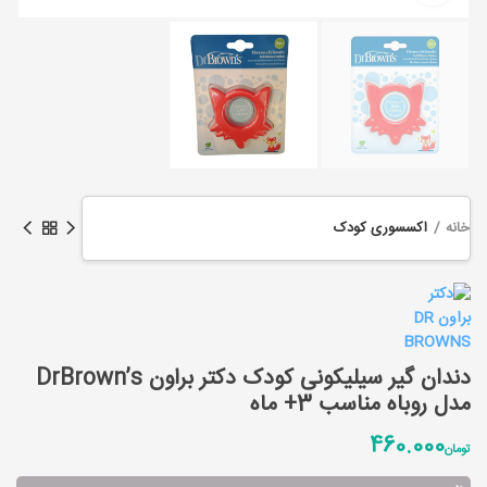
خانه
اکسسوری کودک
دندان گیر سیلیکونی کودک دکتر براون DrBrown’s
مدل روباه مناسب 3+ ماه
460.000
تومان