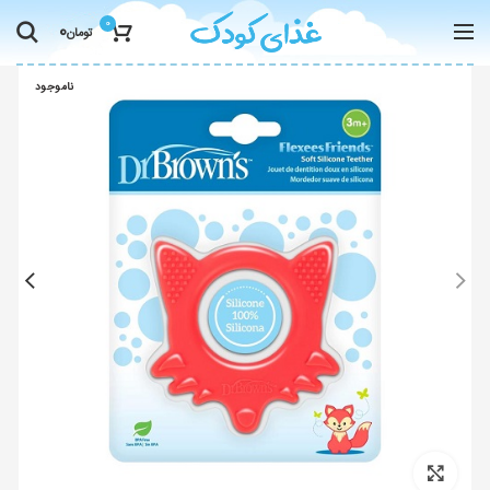
0
0
تومان
ناموجود
Click to enlarge