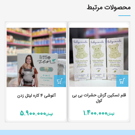
محصولات مرتبط
قلم تسکین گزش حشرات بی بی
آغوشی 4 کاره لیتل زدن
کول
1.400.000
5.900.000
تومان
تومان