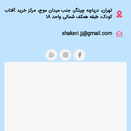
تهران، دریاچه چیتگر، جنب میدان موج، مرکز خرید آفتاب
کودک، طبقه همکف شمالی واحد 18
shakeri.jj@gmail.com