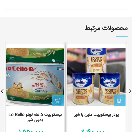
محصولات مرتبط
پودر بیسکوییت ملین با شیر
بیسکوییت 5 غله لوبلو Lo Bello
بدون شیر