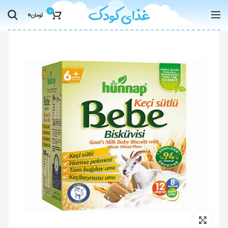
0
0
تومان
Click to enlarge