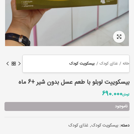
Click to enlarge
خانه
غذای کودک
بیسکویت کودک
بیسکوییت لوبلو با طعم عسل بدون شیر +6 ماه
690.000
تومان
ناموجود
دسته:
بیسکویت کودک
,
غذای کودک