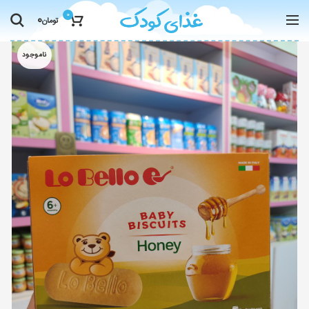
0
0
تومان
ناموجود