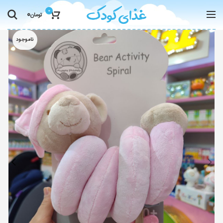
0
0
تومان
ناموجود