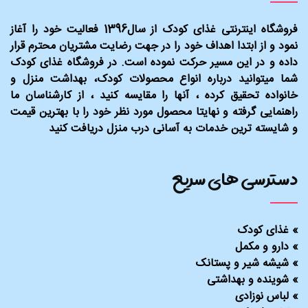
فروشگاه اینترنتی غذای کودک از سال1396 فعالیت خود را آغاز
نمود و از ابتدا اهداف خود را در جهت رضایت مشتریان محترم قرار
داده و در این مسیر حرکت نموده است. در فروشگاه غذای کودک
شما میتوانید درباره انواع محصولات کودک، بهداشت منزل و
خانواده تحقیق کرده ، آنها را مقایسه کنید ، از کارشناسان ما
راهنمایی گرفته و نهایتا محصول مورد نظر خود را با بهترین قیمت
و شایسته ترین خدمات به آسانی درب منزل دریافت کنید
دسترسی های سریع
»
غذای کودک
»
دارو و مکمل
»
شیشه شیر و پستانک
»
شوینده و بهداشتی
»
لباس نوزادی