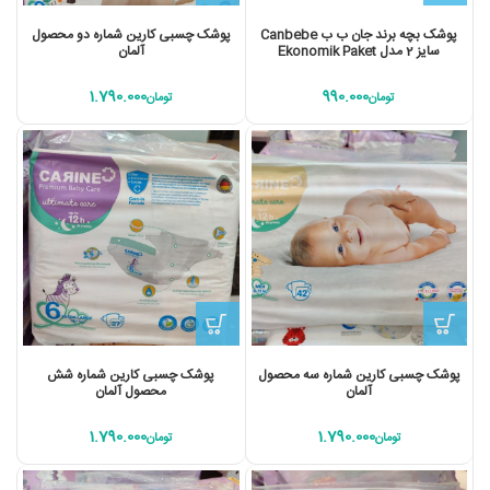
پوشک بچه برند جان ب ب Canbebe
پوشک چسبی کارین شماره دو محصول
سایز 2 مدل Ekonomik Paket
آلمان
1.790.000
990.000
تومان
تومان
پوشک چسبی کارین شماره سه محصول
پوشک چسبی کارین شماره شش
آلمان
محصول آلمان
1.790.000
1.790.000
تومان
تومان