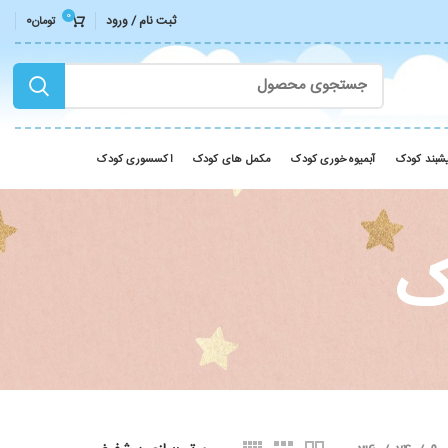
0
ثبت نام / ورود
0
تومان
شبند کودک
آبمیوه خوری کودک
مکمل های کودک
اکسسوری کودک
ک