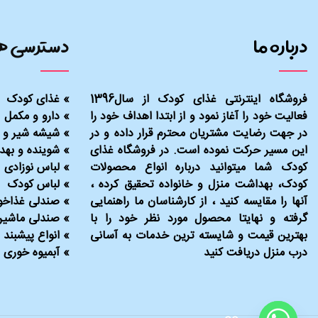
درباره ما
دسترسی ه
فروشگاه اینترنتی غذای کودک از سال1396
»
غذای کودک
فعالیت خود را آغاز نمود و از ابتدا اهداف خود را
»
دارو و مکمل
در جهت رضایت مشتریان محترم قرار داده و در
»
شیشه شیر و 
این مسیر حرکت نموده است. در فروشگاه غذای
»
شوینده و بهد
کودک شما میتوانید درباره انواع محصولات
»
لباس نوزادی
کودک، بهداشت منزل و خانواده تحقیق کرده ،
»
لباس کودک
آنها را مقایسه کنید ، از کارشناسان ما راهنمایی
»
صندلی غذاخو
گرفته و نهایتا محصول مورد نظر خود را با
»
صندلی ماشین
بهترین قیمت و شایسته ترین خدمات به آسانی
»
انواع پیشبند
درب منزل دریافت کنید
»
آبمیوه خوری