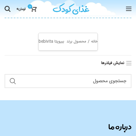
0
0
تومان
ببیویتا bebivita
خانه
محصول برند
ببیویتا bebivita
نمایش فیلترها
درباره ما